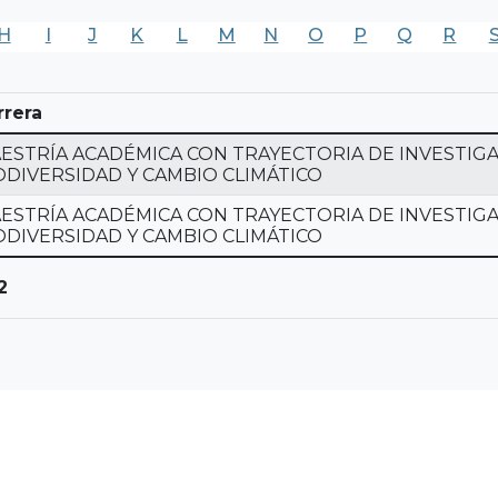
H
I
J
K
L
M
N
O
P
Q
R
rrera
ESTRÍA ACADÉMICA CON TRAYECTORIA DE INVESTIGA
ODIVERSIDAD Y CAMBIO CLIMÁTICO
ESTRÍA ACADÉMICA CON TRAYECTORIA DE INVESTIGA
ODIVERSIDAD Y CAMBIO CLIMÁTICO
2