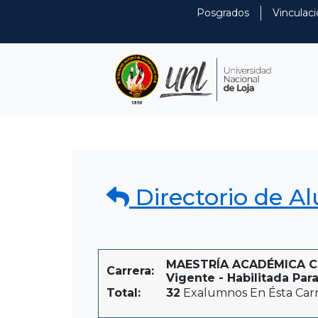
Posgrados
Vinculaci
Directorio de A
MAESTRÍA ACADÉMICA CO
Carrera:
Vigente - Habilitada Para
Total:
32
Exalumnos En Ésta Car