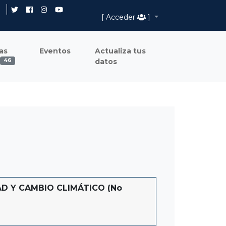
[ Acceder
]
as
Eventos
Actualiza tus
datos
46
D Y CAMBIO CLIMÁTICO (No