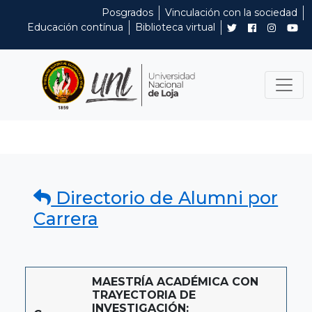
Posgrados
Vinculación con la sociedad
Educación contínua
Biblioteca virtual
Directorio de Alumni por
Carrera
MAESTRÍA ACADÉMICA CON
TRAYECTORIA DE
INVESTIGACIÓN: