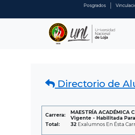
Posgrados
Vinculaci
Directorio de A
MAESTRÍA ACADÉMICA CO
Carrera:
Vigente - Habilitada Para
Total:
32
Exalumnos En Ésta Car