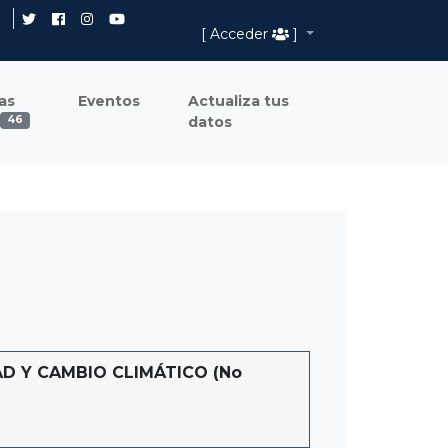
[ Acceder
]
as
Eventos
Actualiza tus
datos
46
D Y CAMBIO CLIMÁTICO (No