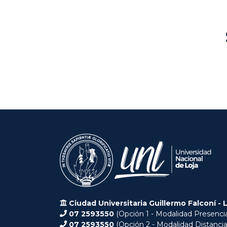
Ciudad Universitaria Guillermo Falconí - 
07 2593550
(Opción 1 - Modalidad Presencia
07 2593550
(Opción 2 - Modalidad Distancia