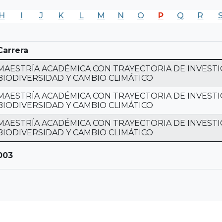
H
I
J
K
L
M
N
O
P
Q
R
Carrera
MAESTRÍA ACADÉMICA CON TRAYECTORIA DE INVESTI
BIODIVERSIDAD Y CAMBIO CLIMÁTICO
MAESTRÍA ACADÉMICA CON TRAYECTORIA DE INVESTI
BIODIVERSIDAD Y CAMBIO CLIMÁTICO
MAESTRÍA ACADÉMICA CON TRAYECTORIA DE INVESTI
BIODIVERSIDAD Y CAMBIO CLIMÁTICO
003