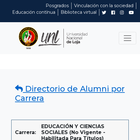
Posgrados
Vinculación con la sociedad
Educación contínua
Biblioteca virtual
Directorio de Alumni por
Carrera
EDUCACIÓN Y CIENCIAS
Carrera:
SOCIALES (No Vigente -
Habilitada Para Títulos)