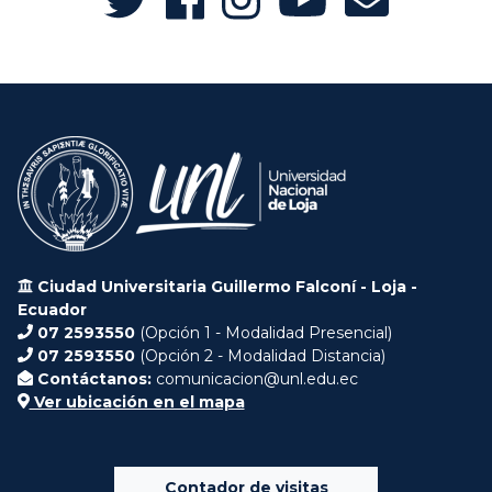
Ciudad Universitaria Guillermo Falconí - Loja -
Ecuador
07 2593550
(Opción 1 - Modalidad Presencial)
07 2593550
(Opción 2 - Modalidad Distancia)
Contáctanos:
comunicacion@unl.edu.ec
Ver ubicación en el mapa
Contador de visitas