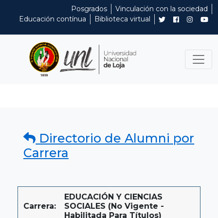
Posgrados
Vinculación con la sociedad
Educación contínua
Biblioteca virtual
Directorio de Alumni por
Carrera
EDUCACIÓN Y CIENCIAS
Carrera:
SOCIALES (No Vigente -
Habilitada Para Títulos)