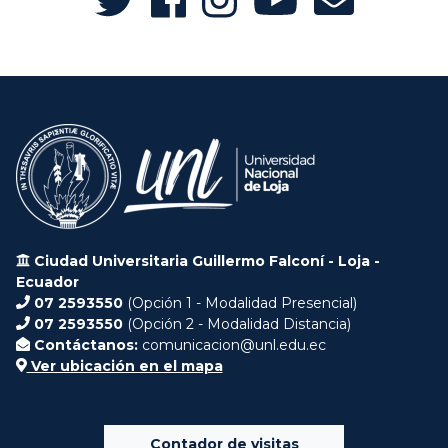
Ciudad Universitaria Guillermo Falconí - Loja -
Ecuador
07 2593550
(Opción 1 - Modalidad Presencial)
07 2593550
(Opción 2 - Modalidad Distancia)
Contáctanos:
comunicacion@unl.edu.ec
Ver ubicación en el mapa
Contador de visitas