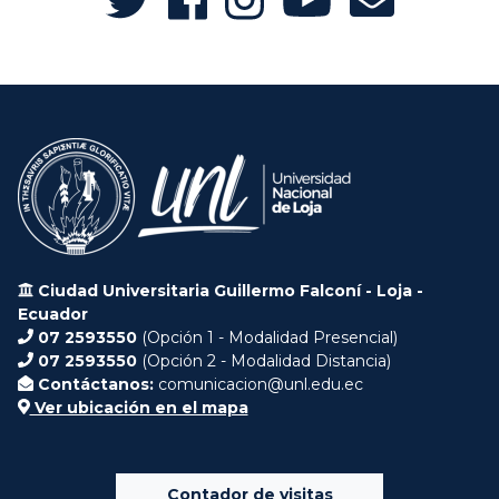
Ciudad Universitaria Guillermo Falconí - Loja -
Ecuador
07 2593550
(Opción 1 - Modalidad Presencial)
07 2593550
(Opción 2 - Modalidad Distancia)
Contáctanos:
comunicacion@unl.edu.ec
Ver ubicación en el mapa
Contador de visitas