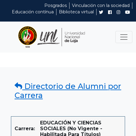
Posgrados
Vinculación con la sociedad
Educación contínua
Biblioteca virtual
Directorio de Alumni por
Carrera
EDUCACIÓN Y CIENCIAS
Carrera:
SOCIALES (No Vigente -
Habilitada Para Títulos)