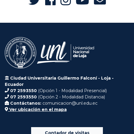
Ciudad Universitaria Guillermo Falconí - Loja -
Ecuador
07 2593550
(Opción 1 - Modalidad Presencial)
07 2593550
(Opción 2 - Modalidad Distancia)
Contáctanos:
comunicacion@unl.edu.ec
Ver ubicación en el mapa
Contador de visitas