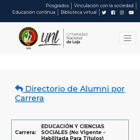
Posgrados
Vinculación con la sociedad
Educación contínua
Biblioteca virtual
Directorio de Alumni por
Carrera
EDUCACIÓN Y CIENCIAS
Carrera:
SOCIALES (No Vigente -
Habilitada Para Títulos)