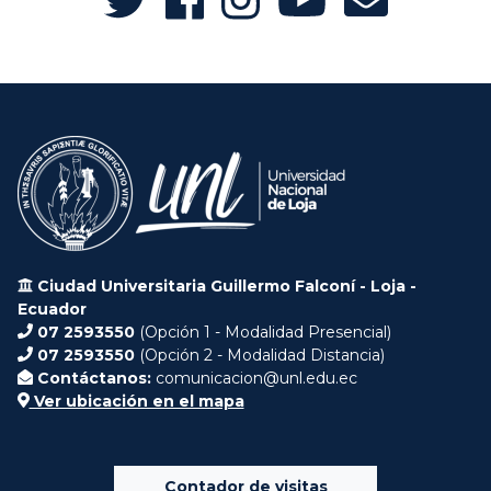
Ciudad Universitaria Guillermo Falconí - Loja -
Ecuador
07 2593550
(Opción 1 - Modalidad Presencial)
07 2593550
(Opción 2 - Modalidad Distancia)
Contáctanos:
comunicacion@unl.edu.ec
Ver ubicación en el mapa
Contador de visitas