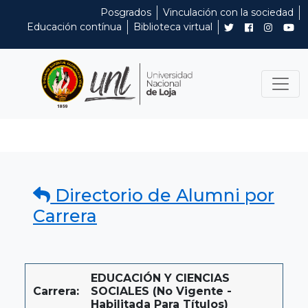
Posgrados
Vinculación con la sociedad
Educación contínua
Biblioteca virtual
Directorio de Alumni por
Carrera
EDUCACIÓN Y CIENCIAS
Carrera:
SOCIALES (No Vigente -
Habilitada Para Títulos)