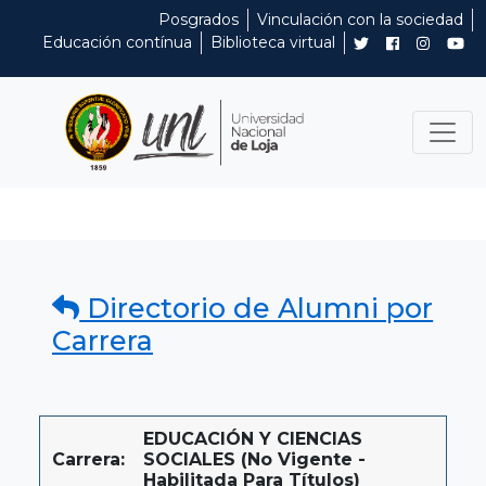
Posgrados
Vinculación con la sociedad
Educación contínua
Biblioteca virtual
Directorio de Alumni por
Carrera
EDUCACIÓN Y CIENCIAS
Carrera:
SOCIALES (No Vigente -
Habilitada Para Títulos)