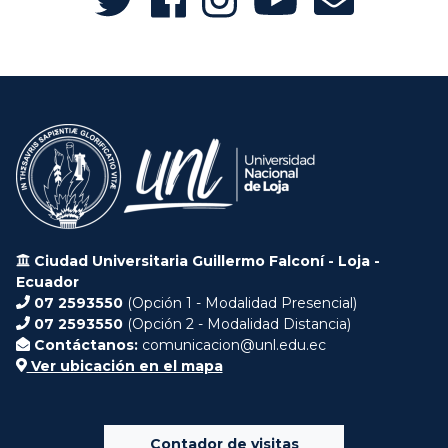
Ciudad Universitaria Guillermo Falconí - Loja -
Ecuador
07 2593550
(Opción 1 - Modalidad Presencial)
07 2593550
(Opción 2 - Modalidad Distancia)
Contáctanos:
comunicacion@unl.edu.ec
Ver ubicación en el mapa
Contador de visitas