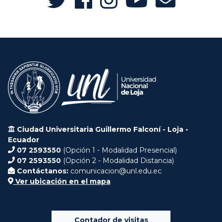
Ciudad Universitaria Guillermo Falconí - Loja -
Ecuador
07 2593550
(Opción 1 - Modalidad Presencial)
07 2593550
(Opción 2 - Modalidad Distancia)
Contáctanos:
comunicacion@unl.edu.ec
Ver ubicación en el mapa
Contador de visitas