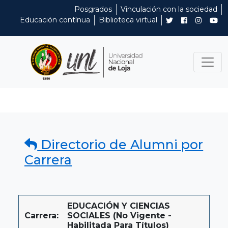
Posgrados
Vinculación con la sociedad
Educación contínua
Biblioteca virtual
Directorio de Alumni por
Carrera
EDUCACIÓN Y CIENCIAS
Carrera:
SOCIALES (No Vigente -
Habilitada Para Títulos)