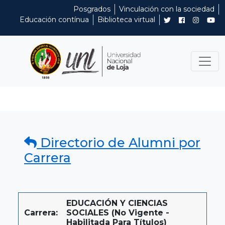
Posgrados
Vinculación con la sociedad
Educación contínua
Biblioteca virtual
Directorio de Alumni por
Carrera
EDUCACIÓN Y CIENCIAS
Carrera:
SOCIALES (No Vigente -
Habilitada Para Títulos)