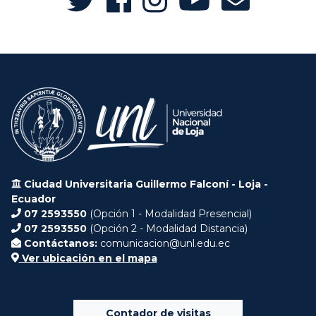
Ciudad Universitaria Guillermo Falconí - Loja -
Ecuador
07 2593550
(Opción 1 - Modalidad Presencial)
07 2593550
(Opción 2 - Modalidad Distancia)
Contáctanos:
comunicacion@unl.edu.ec
Ver ubicación en el mapa
Contador de visitas