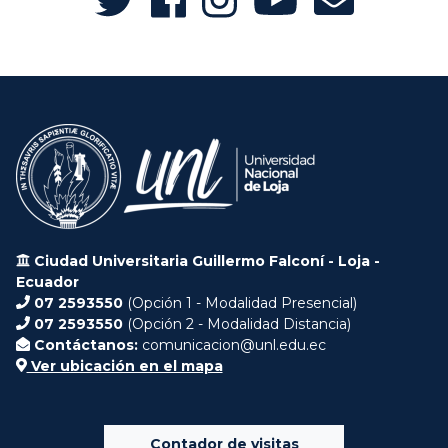
Ciudad Universitaria Guillermo Falconí - Loja -
Ecuador
07 2593550
(Opción 1 - Modalidad Presencial)
07 2593550
(Opción 2 - Modalidad Distancia)
Contáctanos:
comunicacion@unl.edu.ec
Ver ubicación en el mapa
Contador de visitas