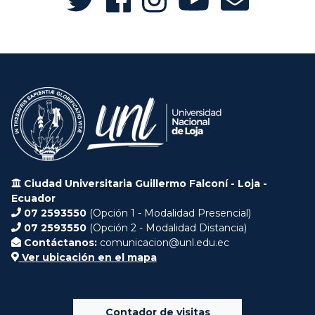
Ciudad Universitaria Guillermo Falconí - Loja -
Ecuador
07 2593550
(Opción 1 - Modalidad Presencial)
07 2593550
(Opción 2 - Modalidad Distancia)
Contáctanos:
comunicacion@unl.edu.ec
Ver ubicación en el mapa
Contador de visitas