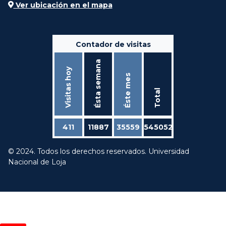
Ver ubicación en el mapa
Contador de visitas
Ésta semana
Visitas hoy
Éste mes
Total
411
11887
35559
545052
© 2024. Todos los derechos reservados. Universidad
Nacional de Loja