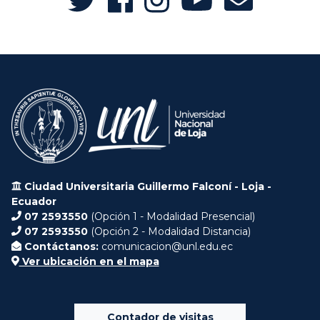
Ciudad Universitaria Guillermo Falconí - Loja -
Ecuador
07 2593550
(Opción 1 - Modalidad Presencial)
07 2593550
(Opción 2 - Modalidad Distancia)
Contáctanos:
comunicacion@unl.edu.ec
Ver ubicación en el mapa
Contador de visitas