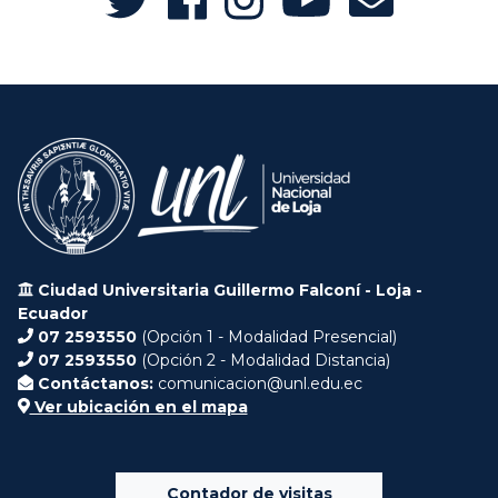
Ciudad Universitaria Guillermo Falconí - Loja -
Ecuador
07 2593550
(Opción 1 - Modalidad Presencial)
07 2593550
(Opción 2 - Modalidad Distancia)
Contáctanos:
comunicacion@unl.edu.ec
Ver ubicación en el mapa
Contador de visitas