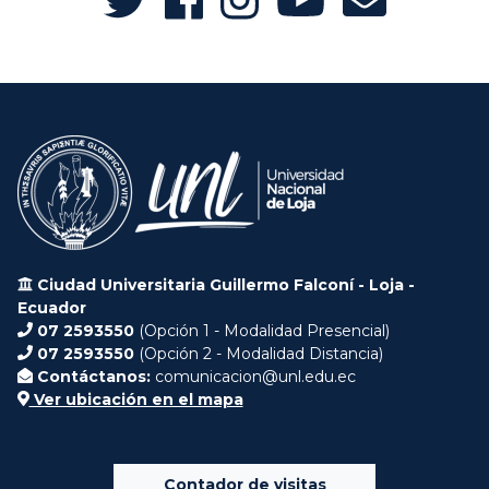
Ciudad Universitaria Guillermo Falconí - Loja -
Ecuador
07 2593550
(Opción 1 - Modalidad Presencial)
07 2593550
(Opción 2 - Modalidad Distancia)
Contáctanos:
comunicacion@unl.edu.ec
Ver ubicación en el mapa
Contador de visitas