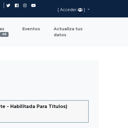
[ Acceder
]
as
Eventos
Actualiza tus
datos
46
- Habilitada Para Títulos)