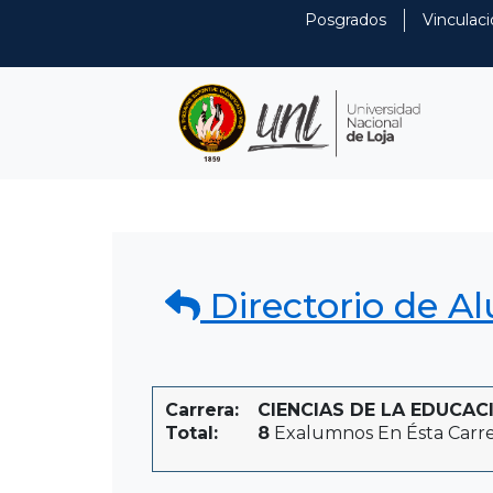
Posgrados
Vinculaci
Directorio de A
Carrera:
CIENCIAS DE LA EDUCACI
Total:
8
Exalumnos En Ésta Carr