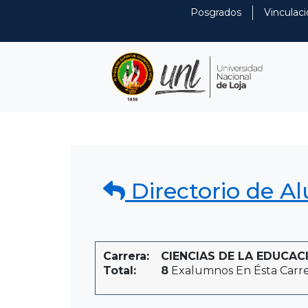
Posgrados
Vinculaci
Directorio de A
Carrera:
CIENCIAS DE LA EDUCACI
Total:
8
Exalumnos En Ésta Carr