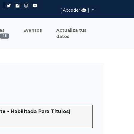
[ Acceder
]
as
Eventos
Actualiza tus
datos
46
- Habilitada Para Títulos)