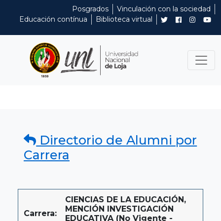
Posgrados
Vinculación con la sociedad
Educación contínua
Biblioteca virtual
Directorio de Alumni por
Carrera
CIENCIAS DE LA EDUCACIÓN,
MENCIÓN INVESTIGACIÓN
Carrera:
EDUCATIVA (No Vigente -