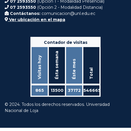
07 2593550
(Opción 1 - Modalidad Presencial)
07 2593550
(Opción 2 - Modalidad Distancia)
Contáctanos:
comunicacion@unl.edu.ec
Ver ubicación en el mapa
Contador de visitas
Ésta semana
Visitas hoy
Éste mes
Total
865
13500
37172
546665
© 2024. Todos los derechos reservados. Universidad
Nacional de Loja