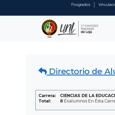
Posgrados
Vinculaci
Directorio de A
Carrera:
CIENCIAS DE LA EDUCACI
Total:
8
Exalumnos En Ésta Carr