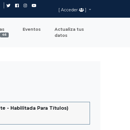
[ Acceder
]
as
Eventos
Actualiza tus
datos
46
- Habilitada Para Títulos)