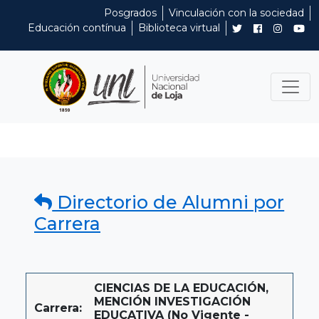
Posgrados
Vinculación con la sociedad
Educación contínua
Biblioteca virtual
Directorio de Alumni por
Carrera
CIENCIAS DE LA EDUCACIÓN,
MENCIÓN INVESTIGACIÓN
Carrera:
EDUCATIVA (No Vigente -