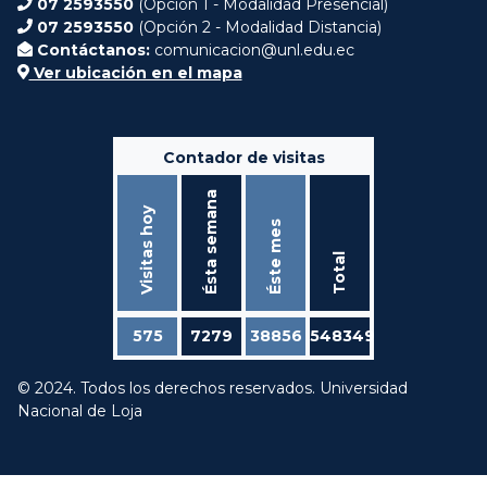
07 2593550
(Opción 1 - Modalidad Presencial)
07 2593550
(Opción 2 - Modalidad Distancia)
Contáctanos:
comunicacion@unl.edu.ec
Ver ubicación en el mapa
Contador de visitas
Ésta semana
Visitas hoy
Éste mes
Total
575
7279
38856
548349
© 2024. Todos los derechos reservados. Universidad
Nacional de Loja