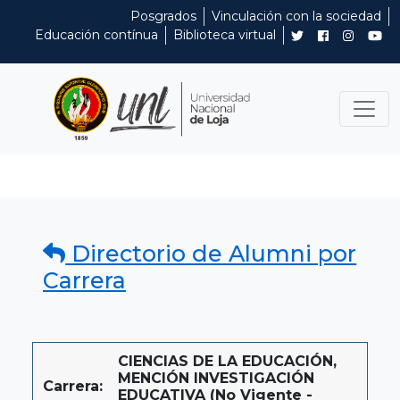
Posgrados
Vinculación con la sociedad
Educación contínua
Biblioteca virtual
Directorio de Alumni por
Carrera
CIENCIAS DE LA EDUCACIÓN,
MENCIÓN INVESTIGACIÓN
Carrera:
EDUCATIVA (No Vigente -