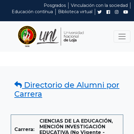
Posgrados
Vinculación con la sociedad
Educación contínua
Biblioteca virtual
Directorio de Alumni por
Carrera
CIENCIAS DE LA EDUCACIÓN,
MENCIÓN INVESTIGACIÓN
Carrera:
EDUCATIVA (No Vigente -