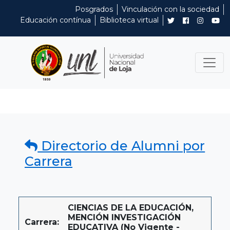
Posgrados
Vinculación con la sociedad
Educación contínua
Biblioteca virtual
Directorio de Alumni por
Carrera
CIENCIAS DE LA EDUCACIÓN,
MENCIÓN INVESTIGACIÓN
Carrera:
EDUCATIVA (No Vigente -