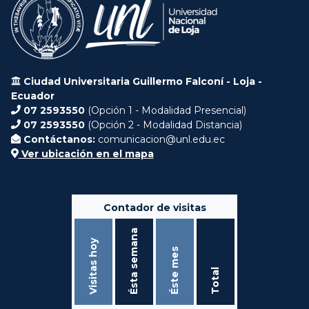
Ciudad Universitaria Guillermo Falconí - Loja -
Ecuador
07 2593550
(Opción 1 - Modalidad Presencial)
07 2593550
(Opción 2 - Modalidad Distancia)
Contáctanos:
comunicacion@unl.edu.ec
Ver ubicación en el mapa
Contador de visitas
Ésta semana
Visitas hoy
Éste mes
Total