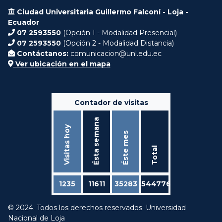
Ciudad Universitaria Guillermo Falconí - Loja -
Ecuador
07 2593550
(Opción 1 - Modalidad Presencial)
07 2593550
(Opción 2 - Modalidad Distancia)
Contáctanos:
comunicacion@unl.edu.ec
Ver ubicación en el mapa
Contador de visitas
Ésta semana
Visitas hoy
Éste mes
Total
1235
11611
35283
544776
© 2024. Todos los derechos reservados. Universidad
Nacional de Loja