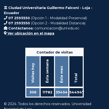
Ciudad Universitaria Guillermo Falconí - Loja -
Ecuador
07 2593550
(Opción 1 - Modalidad Presencial)
07 2593550
(Opción 2 - Modalidad Distancia)
Contáctanos:
comunicacion@unl.edu.ec
Ver ubicación en el mapa
Contador de visitas
Ésta semana
Visitas hoy
Éste mes
Total
306
11782
35454
544947
© 2024. Todos los derechos reservados. Universidad
Nacional de Loja