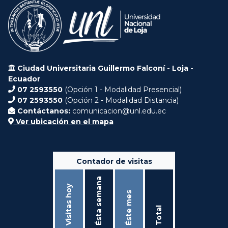
Ciudad Universitaria Guillermo Falconí - Loja -
Ecuador
07 2593550
(Opción 1 - Modalidad Presencial)
07 2593550
(Opción 2 - Modalidad Distancia)
Contáctanos:
comunicacion@unl.edu.ec
Ver ubicación en el mapa
Contador de visitas
Ésta semana
Visitas hoy
Éste mes
Total