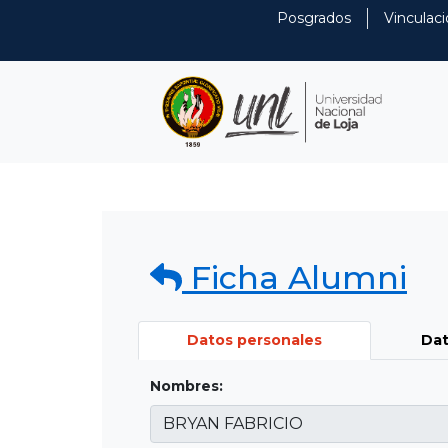
Posgrados
Vinculaci
Ficha Alumni
Datos personales
Dat
Nombres: