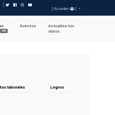
[ Acceder
]
as
Eventos
Actualiza tus
datos
46
tos laborales
Logros