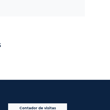
s
Contador de visitas