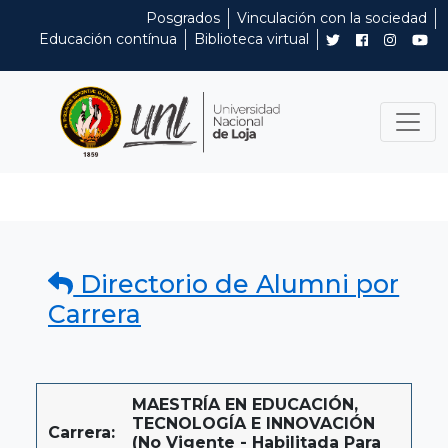
Posgrados
Vinculación con la sociedad
Educación contínua
Biblioteca virtual
Directorio de Alumni por
Carrera
MAESTRÍA EN EDUCACIÓN,
TECNOLOGÍA E INNOVACIÓN
Carrera:
(No Vigente - Habilitada Para