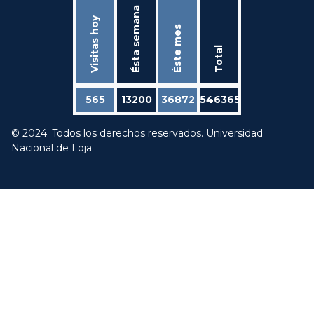
Ésta semana
Visitas hoy
Éste mes
Total
565
13200
36872
546365
© 2024. Todos los derechos reservados. Universidad
Nacional de Loja