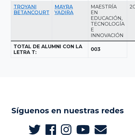
TROYANI
MAYRA
MAESTRÍA
2
BETANCOURT
YADIRA
EN
EDUCACIÓN,
TECNOLOGÍA
E
INNOVACIÓN
TOTAL DE ALUMNI CON LA
003
LETRA T:
Síguenos en nuestras redes