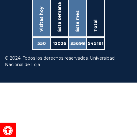
Ésta semana
Visitas hoy
Éste mes
Total
550
12026
35698
545191
© 2024. Todos los derechos reservados. Universidad
Nacional de Loja