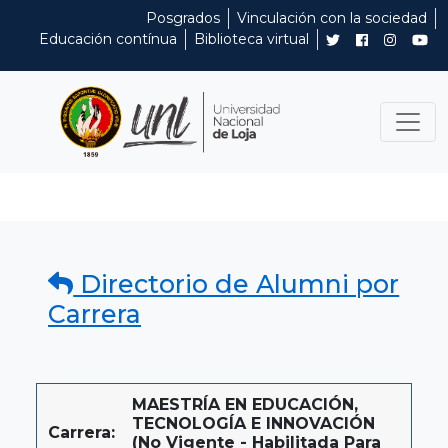
Posgrados
Vinculación con la sociedad
Educación contínua
Biblioteca virtual
Directorio de Alumni por
Carrera
MAESTRÍA EN EDUCACIÓN,
TECNOLOGÍA E INNOVACIÓN
Carrera:
(No Vigente - Habilitada Para