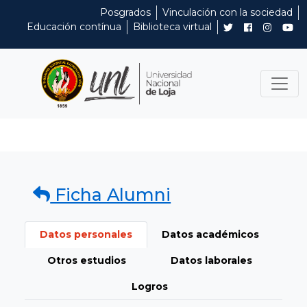
Posgrados
Vinculación con la sociedad
Educación contínua
Biblioteca virtual
Ficha Alumni
Datos personales
Datos académicos
Otros estudios
Datos laborales
Logros