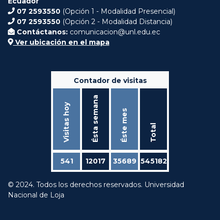
Ecuador
07 2593550
(Opción 1 - Modalidad Presencial)
07 2593550
(Opción 2 - Modalidad Distancia)
Contáctanos:
comunicacion@unl.edu.ec
Ver ubicación en el mapa
Contador de visitas
Ésta semana
Visitas hoy
Éste mes
Total
541
12017
35689
545182
© 2024. Todos los derechos reservados. Universidad
Nacional de Loja