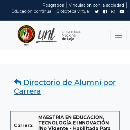
Posgrados
Vinculación con la sociedad
Educación contínua
Biblioteca virtual
Directorio de Alumni por
Carrera
MAESTRÍA EN EDUCACIÓN,
TECNOLOGÍA E INNOVACIÓN
Carrera:
(No Vigente - Habilitada Para