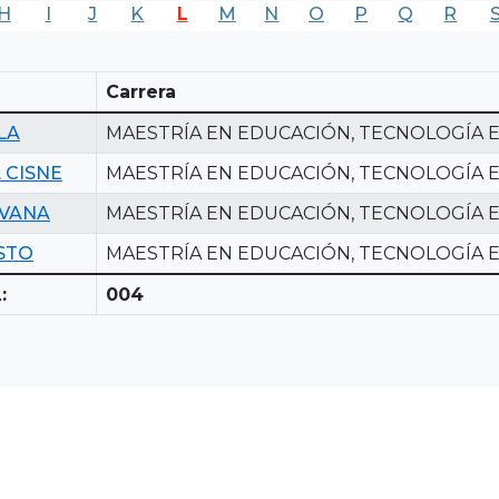
H
I
J
K
L
M
N
O
P
Q
R
Carrera
LA
MAESTRÍA EN EDUCACIÓN, TECNOLOGÍA 
 CISNE
MAESTRÍA EN EDUCACIÓN, TECNOLOGÍA 
LVANA
MAESTRÍA EN EDUCACIÓN, TECNOLOGÍA 
STO
MAESTRÍA EN EDUCACIÓN, TECNOLOGÍA 
:
004