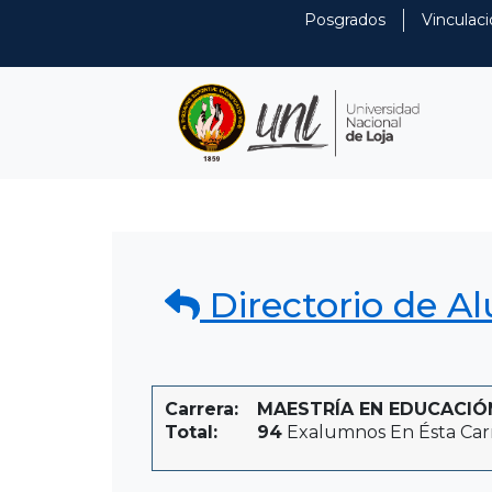
Posgrados
Vinculaci
Directorio de A
Carrera:
MAESTRÍA EN EDUCACIÓN,
Total:
94
Exalumnos En Ésta Car