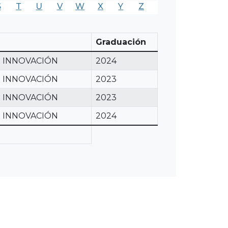
S
T
U
V
W
X
Y
Z
Graduación
E INNOVACIÓN
2024
E INNOVACIÓN
2023
E INNOVACIÓN
2023
E INNOVACIÓN
2024