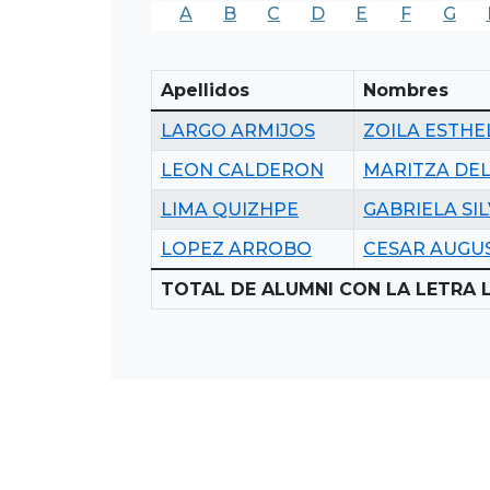
A
B
C
D
E
F
G
Apellidos
Nombres
LARGO ARMIJOS
ZOILA ESTHE
LEON CALDERON
MARITZA DEL
LIMA QUIZHPE
GABRIELA SI
LOPEZ ARROBO
CESAR AUGU
TOTAL DE ALUMNI CON LA LETRA L