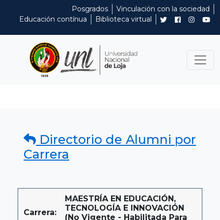
Posgrados
Vinculación con la sociedad
Educación contínua
Biblioteca virtual
Directorio de Alumni por
Carrera
MAESTRÍA EN EDUCACIÓN,
TECNOLOGÍA E INNOVACIÓN
Carrera:
(No Vigente - Habilitada Para