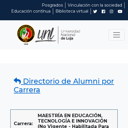
Posgrados
Vinculación con la sociedad
Educación contínua
Biblioteca virtual
Directorio de Alumni por
Carrera
MAESTRÍA EN EDUCACIÓN,
TECNOLOGÍA E INNOVACIÓN
Carrera:
(No Vigente - Habilitada Para