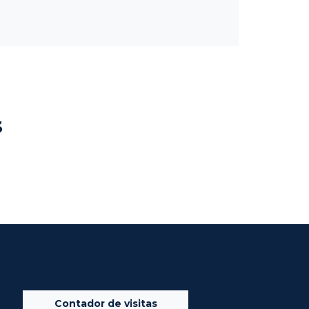
s
Contador de visitas