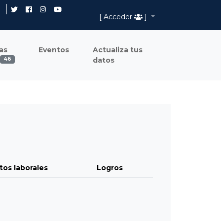
[ Acceder
]
as
Eventos
Actualiza tus
datos
46
tos laborales
Logros