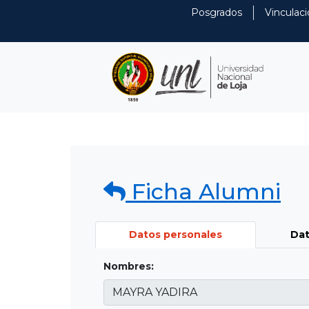
Posgrados
Vinculaci
Ficha Alumni
Datos personales
Dat
Nombres: