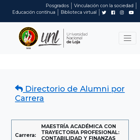
Posgrados
Vinculación con la sociedad
Educación contínua
Biblioteca virtual
Directorio de Alumni por
Carrera
MAESTRÍA ACADÉMICA CON
TRAYECTORIA PROFESIONAL:
Carrera:
CONTABILIDAD Y FINANZAS