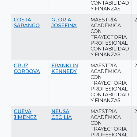
CONTABILIDAD
Y FINANZAS
COSTA
GLORIA
MAESTRÍA
SARANGO
JOSEFINA
ACADÉMICA
CON
TRAYECTORIA
PROFESIONAL:
CONTABILIDAD
Y FINANZAS
CRUZ
FRANKLIN
MAESTRÍA
CORDOVA
KENNEDY
ACADÉMICA
CON
TRAYECTORIA
PROFESIONAL:
CONTABILIDAD
Y FINANZAS
CUEVA
NEUSA
MAESTRÍA
JIMENEZ
CECILIA
ACADÉMICA
CON
TRAYECTORIA
PROFESIONAL: