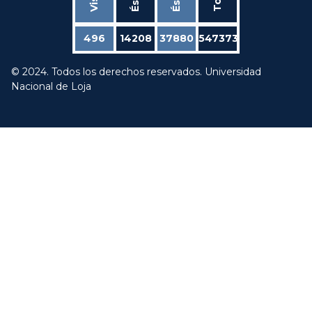
496
14208
37880
547373
© 2024. Todos los derechos reservados. Universidad
Nacional de Loja