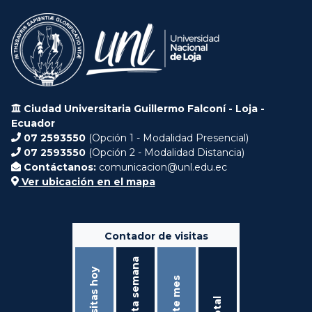
Ciudad Universitaria Guillermo Falconí - Loja -
Ecuador
07 2593550
(Opción 1 - Modalidad Presencial)
07 2593550
(Opción 2 - Modalidad Distancia)
Contáctanos:
comunicacion@unl.edu.ec
Ver ubicación en el mapa
Contador de visitas
Ésta semana
Visitas hoy
Éste mes
Total