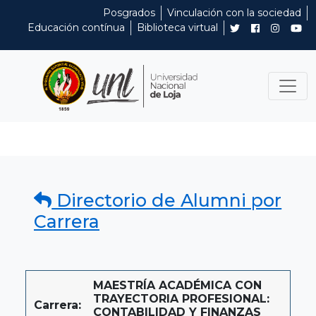
Posgrados
Vinculación con la sociedad
Educación contínua
Biblioteca virtual
Directorio de Alumni por
Carrera
MAESTRÍA ACADÉMICA CON
TRAYECTORIA PROFESIONAL:
Carrera:
CONTABILIDAD Y FINANZAS