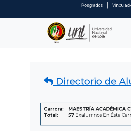
Posgrados
Vinculaci
Directorio de A
Carrera:
MAESTRÍA ACADÉMICA CO
Total:
57
Exalumnos En Ésta Car