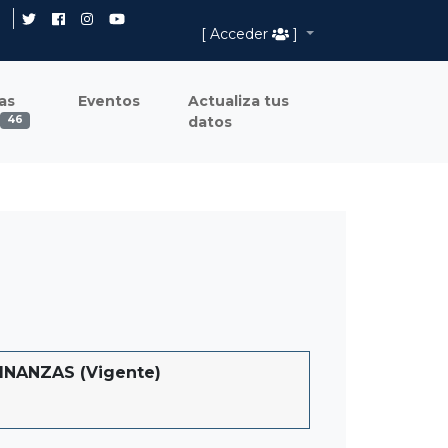
[ Acceder
]
as
Eventos
Actualiza tus
datos
46
NANZAS (Vigente)