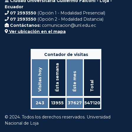
Ciudad Universitaria Guillermo Falconí - Loja -
Ecuador
07 2593550
(Opción 1 - Modalidad Presencial)
07 2593550
(Opción 2 - Modalidad Distancia)
Contáctanos:
comunicacion@unl.edu.ec
Ver ubicación en el mapa
Contador de visitas
Ésta semana
Visitas hoy
Éste mes
Total
243
13955
37627
547120
© 2024. Todos los derechos reservados. Universidad
Nacional de Loja