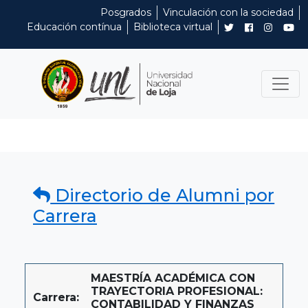
Posgrados
Vinculación con la sociedad
Educación contínua
Biblioteca virtual
Directorio de Alumni por
Carrera
MAESTRÍA ACADÉMICA CON
TRAYECTORIA PROFESIONAL:
Carrera:
CONTABILIDAD Y FINANZAS