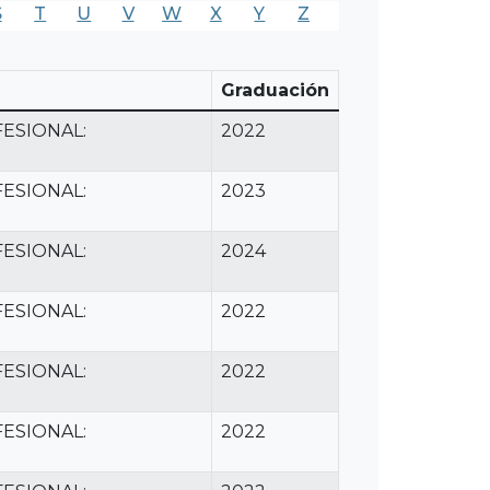
S
T
U
V
W
X
Y
Z
Graduación
ESIONAL:
2022
ESIONAL:
2023
ESIONAL:
2024
ESIONAL:
2022
ESIONAL:
2022
ESIONAL:
2022