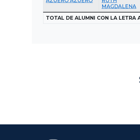
AZUERO AZUERO
RUTH
MAGDALENA
TOTAL DE ALUMNI CON LA LETRA A