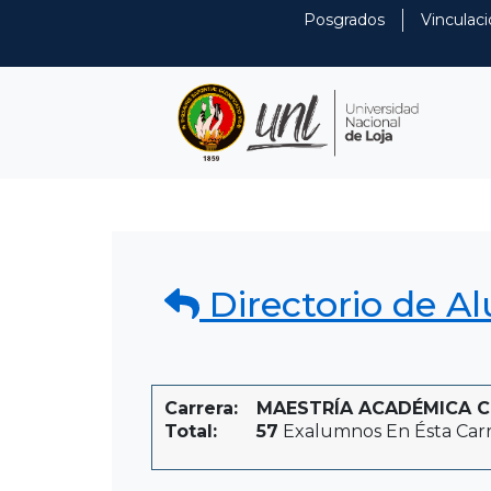
Posgrados
Vinculaci
Directorio de A
Carrera:
MAESTRÍA ACADÉMICA CO
Total:
57
Exalumnos En Ésta Car