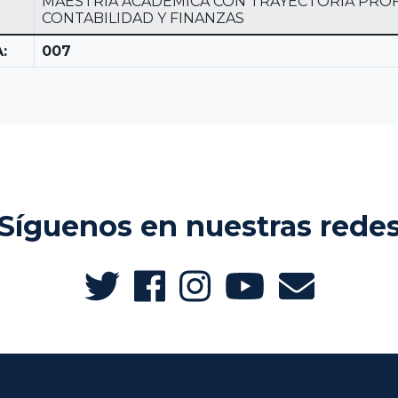
MAESTRÍA ACADÉMICA CON TRAYECTORIA PROF
CONTABILIDAD Y FINANZAS
:
007
Síguenos en nuestras rede