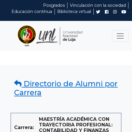
Posgrados
Vinculación con la sociedad
Educación contínua
Biblioteca virtual
Directorio de Alumni por
Carrera
MAESTRÍA ACADÉMICA CON
TRAYECTORIA PROFESIONAL:
Carrera:
CONTABILIDAD Y FINANZAS