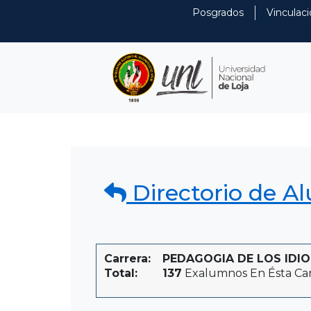
Posgrados
Vinculaci
Directorio de A
Carrera:
PEDAGOGIA DE LOS IDIOM
Total:
137
Exalumnos En Ésta Car