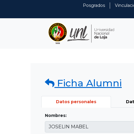
Posgrados
Vinculaci
Ficha Alumni
Datos personales
Dat
Nombres: