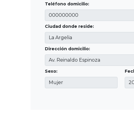
Teléfono domicilio:
Ciudad donde reside:
Dirección domicilio:
Sexo:
Fec