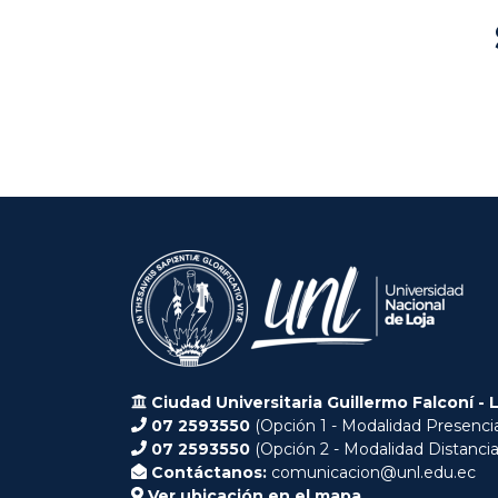
Ciudad Universitaria Guillermo Falconí - 
07 2593550
(Opción 1 - Modalidad Presencia
07 2593550
(Opción 2 - Modalidad Distancia
Contáctanos:
comunicacion@unl.edu.ec
Ver ubicación en el mapa