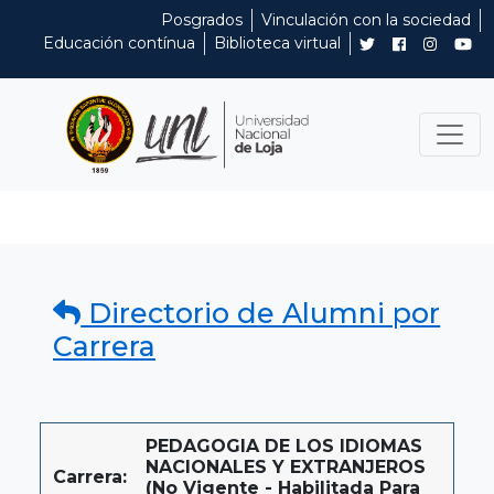
Posgrados
Vinculación con la sociedad
Educación contínua
Biblioteca virtual
Directorio de Alumni por
Carrera
PEDAGOGIA DE LOS IDIOMAS
NACIONALES Y EXTRANJEROS
Carrera:
(No Vigente - Habilitada Para