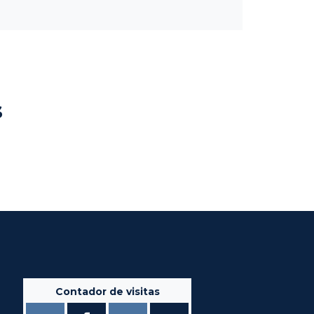
s
Contador de visitas