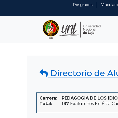
Posgrados
Vinculaci
Directorio de A
Carrera:
PEDAGOGIA DE LOS IDIOM
Total:
137
Exalumnos En Ésta Car