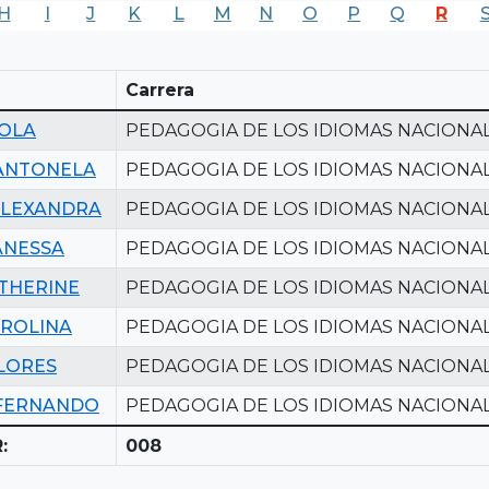
H
I
J
K
L
M
N
O
P
Q
R
Carrera
AOLA
PEDAGOGIA DE LOS IDIOMAS NACIONA
ANTONELA
PEDAGOGIA DE LOS IDIOMAS NACIONA
ALEXANDRA
PEDAGOGIA DE LOS IDIOMAS NACIONA
ANESSA
PEDAGOGIA DE LOS IDIOMAS NACIONA
THERINE
PEDAGOGIA DE LOS IDIOMAS NACIONA
AROLINA
PEDAGOGIA DE LOS IDIOMAS NACIONA
LORES
PEDAGOGIA DE LOS IDIOMAS NACIONA
 FERNANDO
PEDAGOGIA DE LOS IDIOMAS NACIONA
:
008