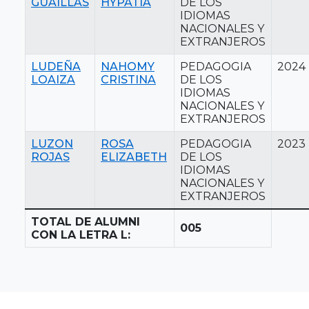
GUAILLAS
HYPATIA
DE LOS
IDIOMAS
NACIONALES Y
EXTRANJEROS
LUDEÑA
NAHOMY
PEDAGOGIA
2024
LOAIZA
CRISTINA
DE LOS
IDIOMAS
NACIONALES Y
EXTRANJEROS
LUZON
ROSA
PEDAGOGIA
2023
ROJAS
ELIZABETH
DE LOS
IDIOMAS
NACIONALES Y
EXTRANJEROS
TOTAL DE ALUMNI
005
CON LA LETRA L: