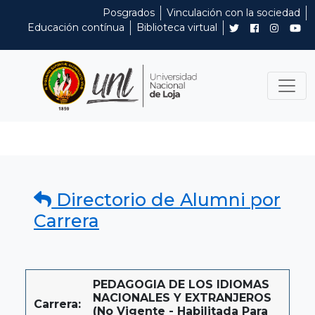
Posgrados
Vinculación con la sociedad
Educación contínua
Biblioteca virtual
Directorio de Alumni por
Carrera
PEDAGOGIA DE LOS IDIOMAS
NACIONALES Y EXTRANJEROS
Carrera:
(No Vigente - Habilitada Para