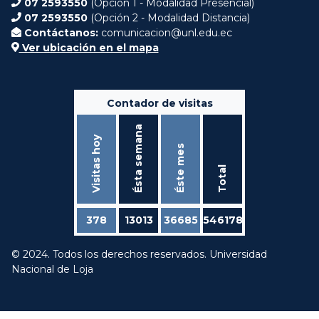
07 2593550
(Opción 1 - Modalidad Presencial)
07 2593550
(Opción 2 - Modalidad Distancia)
Contáctanos:
comunicacion@unl.edu.ec
Ver ubicación en el mapa
Contador de visitas
Ésta semana
Visitas hoy
Éste mes
Total
378
13013
36685
546178
© 2024. Todos los derechos reservados. Universidad
Nacional de Loja