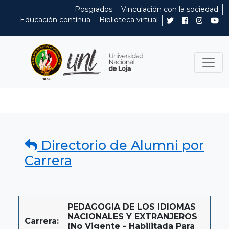
Posgrados
Vinculación con la sociedad
Educación contínua
Biblioteca virtual
Directorio de Alumni por
Carrera
PEDAGOGIA DE LOS IDIOMAS
NACIONALES Y EXTRANJEROS
Carrera:
(No Vigente - Habilitada Para